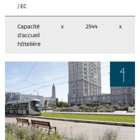
/ EC
Capacité
x
2544
x
d'accueil
hôtelière
4