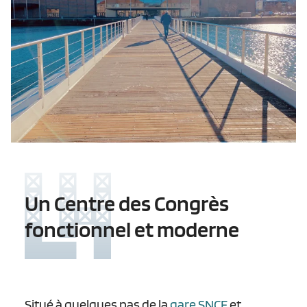
Un Centre des Congrès
fonctionnel et moderne
Situé à quelques pas de la
gare SNCF
et