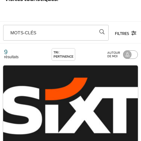
MOTS-CLÉS
FILTRES
9
TRI :
AUTOUR
PERTINENCE
DE MOI
résultats