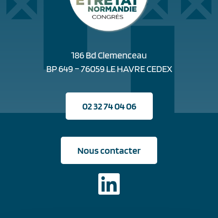
186 Bd Clemenceau
BP 649 – 76059 LE HAVRE CEDEX
02 32 74 04 06
Nous contacter