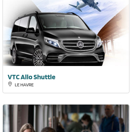
VTC Allo Shuttle
LE HAVRE