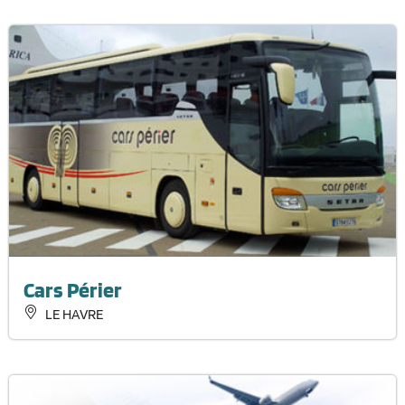
Cars Périer
LE HAVRE