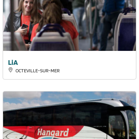
LiA
OCTEVILLE-SUR-MER