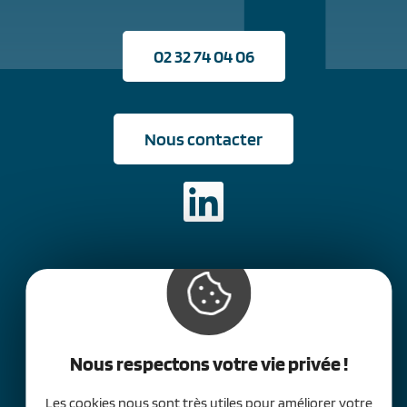
02 32 74 04 06
Nous contacter
Nous respectons votre vie privée !
Les cookies nous sont très utiles pour améliorer votre