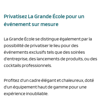
Privatisez La Grande École pour un
événement sur mesure
La Grande École se distingue également par la
possibilité de privatiser le lieu pour des
événements exclusifs tels que des soirées
d’entreprise, des lancements de produits, ou des
cocktails professionnels.
Profitez d’un cadre élégant et chaleureux, doté
d’un équipement haut de gamme pour une
expérience inoubliable.