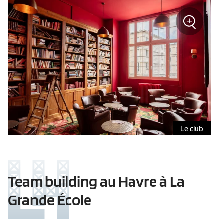
+
Zoom
Le club
Team building au Havre à La
Grande École