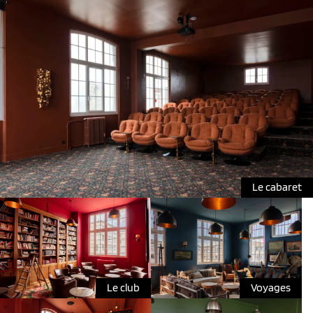
Le cabaret
Le club
Voyages