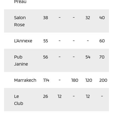
Préau
Salon
38
-
-
32
40
Rose
L'Annexe
55
-
-
-
60
Pub
56
-
-
54
70
Janine
Marrakech
114
-
180
120
200
Le
26
12
-
12
-
Club