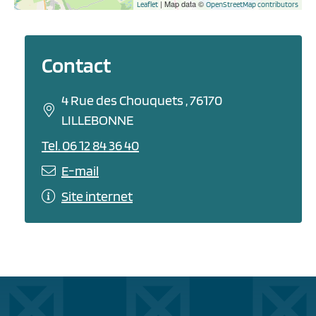
| Map data ©
Leaflet
OpenStreetMap contributors
Contact
4 Rue des Chouquets , 76170
LILLEBONNE
Tel. 06 12 84 36 40
E-mail
Site internet