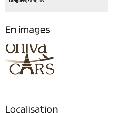
Langue(s) :
Anglais
En images
Localisation