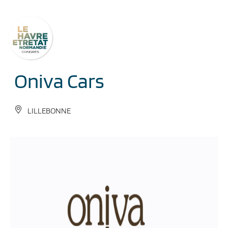
Cookies management panel
Oniva Cars
LILLEBONNE