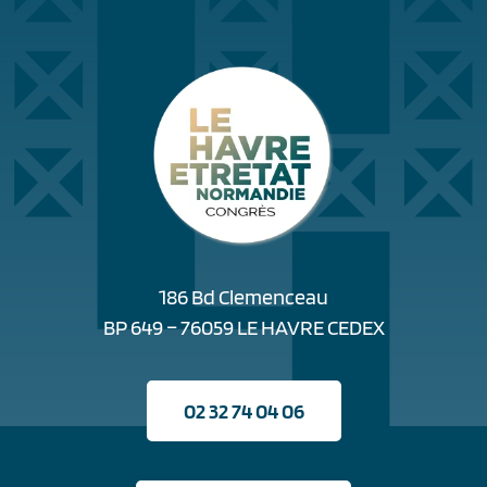
186 Bd Clemenceau
BP 649 – 76059 LE HAVRE CEDEX
02 32 74 04 06