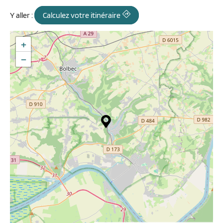
Y aller :
Calculez votre itinéraire
+
−