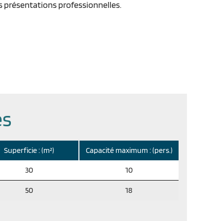
 présentations professionnelles.
es
Superficie : (m²)
Capacité maximum : (pers.)
30
10
50
18