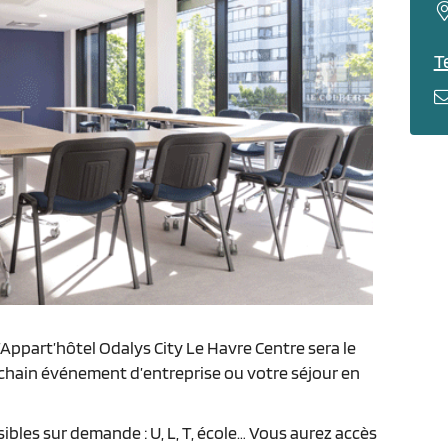
Te
’Appart’hôtel Odalys City Le Havre Centre sera le
ochain événement d’entreprise ou votre séjour en
ibles sur demande : U, L, T, école… Vous aurez accès