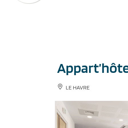
Cookies management panel
Appart’hôte
LE HAVRE