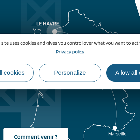
 site uses cookies and gives you control over what you want to act
Privacy policy
l cookies
Personalize
Allow all
Comment venir ?