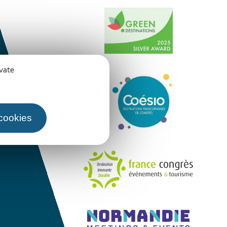
ivate
 cookies