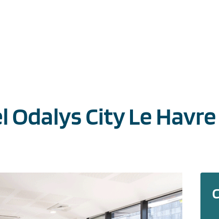
l Odalys City Le Havre
C