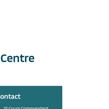
 Centre
ontact
25 Cours Commandant