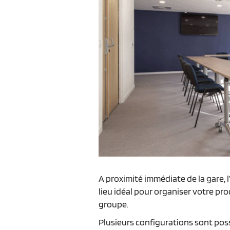
A proximité immédiate de la gare, l
lieu idéal pour organiser votre pr
groupe.
Plusieurs configurations sont poss