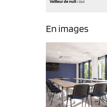
Veilleur de nuit :
oui
En images