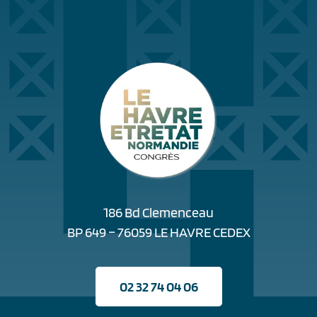
186 Bd Clemenceau
BP 649 – 76059 LE HAVRE CEDEX
02 32 74 04 06