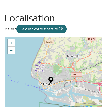
Localisation
Y aller :
Calculez votre itinéraire
+
−