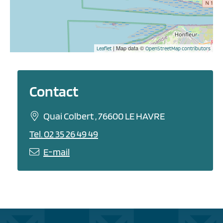
| Map data ©
Leaflet
OpenStreetMap contributors
Contact
Quai Colbert , 76600 LE HAVRE
Tel. 02 35 26 49 49
E-mail