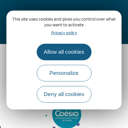
This site uses cookies and gives you control over what
you want to activate
Comment venir ?
Privacy policy
Allow all cookies
Personalize
Deny all cookies