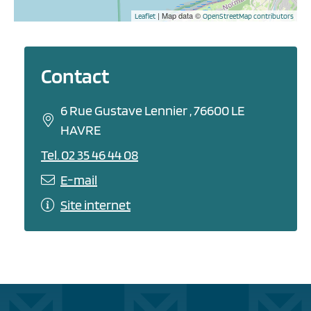
| Map data ©
Leaflet
OpenStreetMap contributors
Contact
6 Rue Gustave Lennier , 76600 LE
HAVRE
Tel. 02 35 46 44 08
E-mail
Site internet