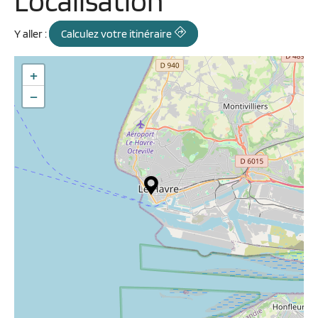
Localisation
Y aller :
Calculez votre itinéraire
+
−