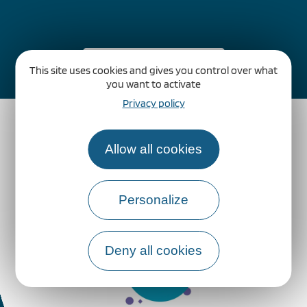
Comment venir ?
This site uses cookies and gives you control over what
you want to activate
Privacy policy
Allow all cookies
Personalize
Deny all cookies