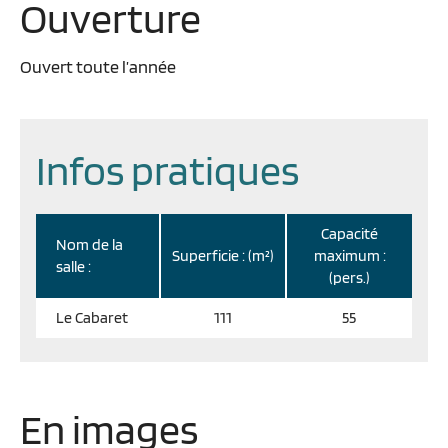
Ouverture
Ouvert toute l’année
Infos pratiques
Capacité
Nom de la
Superficie : (m²)
maximum :
salle :
(pers.)
Le Cabaret
111
55
En images