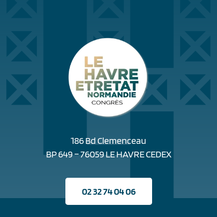
186 Bd Clemenceau
BP 649 – 76059 LE HAVRE CEDEX
02 32 74 04 06