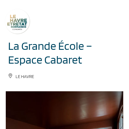
Cookies management panel
La Grande École –
Espace Cabaret
LE HAVRE