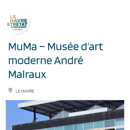
Cookies management panel
MuMa – Musée d’art
moderne André
Malraux
LE HAVRE