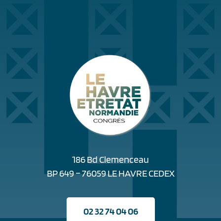
186 Bd Clemenceau
BP 649 – 76059 LE HAVRE CEDEX
02 32 74 04 06