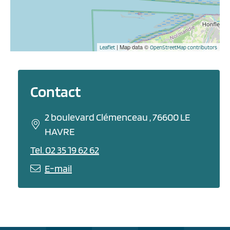
| Map data ©
Leaflet
OpenStreetMap contributors
Contact
2 boulevard Clémenceau , 76600 LE
HAVRE
Tel. 02 35 19 62 62
E-mail