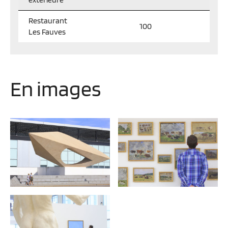
Restaurant
100
Les Fauves
En images