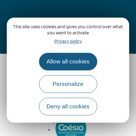
This site uses cookies and gives you control over what
you want to activate
Comment venir ?
Privacy policy
Allow all cookies
Personalize
Deny all cookies