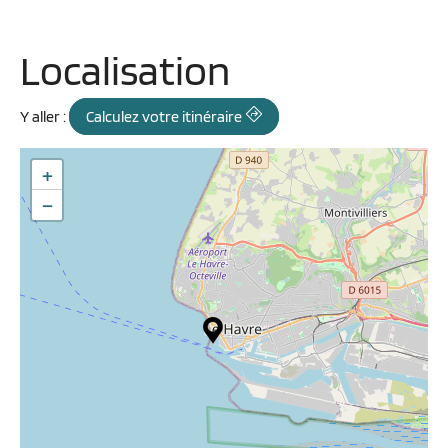
Localisation
Y aller :
Calculez votre itinéraire
+
−