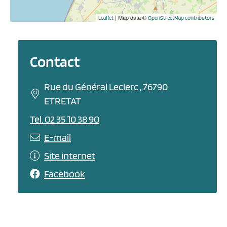
| Map data ©
Leaflet
OpenStreetMap contributors
Contact
Rue du Général Leclerc , 76790
ETRETAT
Tel. 02 35 10 38 90
E-mail
Site internet
Facebook