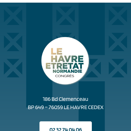
186 Bd Clemenceau
BP 649 – 76059 LE HAVRE CEDEX
02 32 74 04 06