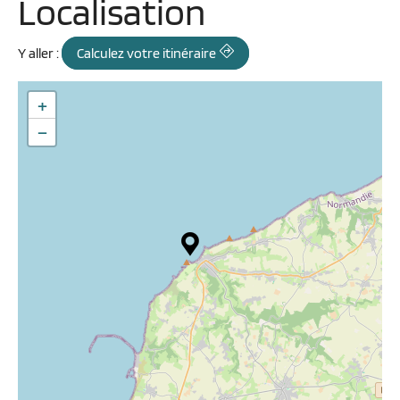
Localisation
Y aller :
Calculez votre itinéraire
+
−