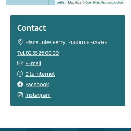
| Map data ©
Leaflet
OpenStreetMap contributors
Contact
Place Jules Ferry , 76600 LE HAVRE
Tel. 02 35 26 00 00
E-mail
Site internet
Facebook
Instagram