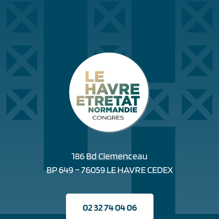
186 Bd Clemenceau
BP 649 – 76059 LE HAVRE CEDEX
02 32 74 04 06