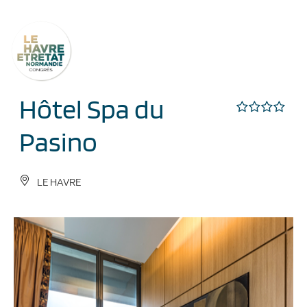
Cookies management panel
Hôtel Spa du
Pasino
LE HAVRE