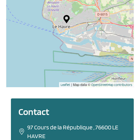
| Map data ©
Leaflet
OpenStreetMap contributors
Contact
97 Cours de la République , 76600 LE
HAVRE