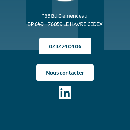
186 Bd Clemenceau
BP 649 – 76059 LE HAVRE CEDEX
02 32 74 04 06
Nous contacter