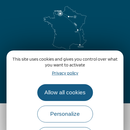
This site uses cookies and gives you control over what
you want to activate
Privacy policy
Comment venir ?
Allow all cookies
Personalize