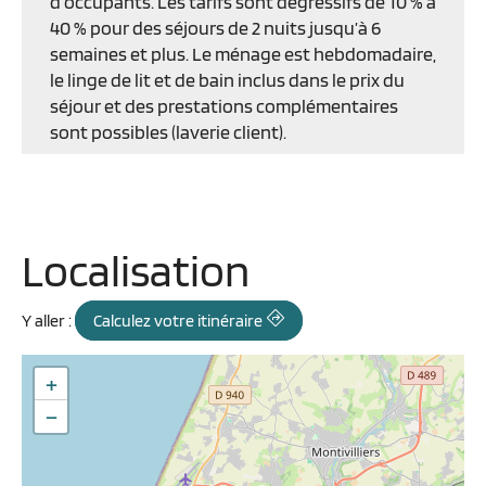
d’occupants. Les tarifs sont dégressifs de 10 % à
40 % pour des séjours de 2 nuits jusqu’à 6
semaines et plus. Le ménage est hebdomadaire,
le linge de lit et de bain inclus dans le prix du
séjour et des prestations complémentaires
sont possibles (laverie client).
Localisation
Y aller :
Calculez votre itinéraire
+
−